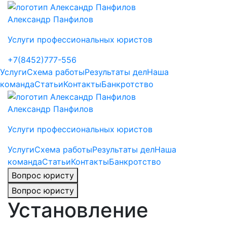
Александр Панфилов
Услуги профессиональных юристов
+7(8452)777-556
Услуги
Схема работы
Результаты дел
Наша
команда
Статьи
Контакты
Банкротство
Александр Панфилов
Услуги профессиональных юристов
Услуги
Схема работы
Результаты дел
Наша
команда
Статьи
Контакты
Банкротство
Вопрос юристу
Вопрос юристу
Установление